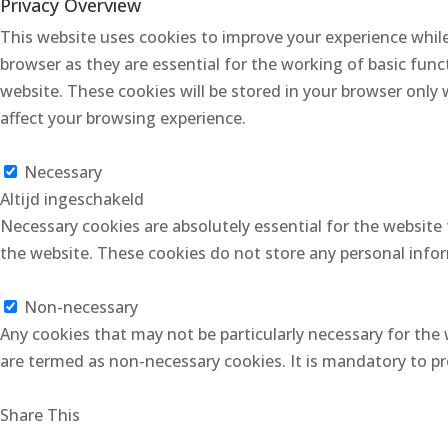
Privacy Overview
This website uses cookies to improve your experience while
browser as they are essential for the working of basic func
website. These cookies will be stored in your browser only
affect your browsing experience.
Necessary
Necessary
Altijd ingeschakeld
Necessary cookies are absolutely essential for the website 
the website. These cookies do not store any personal info
Non-necessary
Non-necessary
Any cookies that may not be particularly necessary for the 
are termed as non-necessary cookies. It is mandatory to pr
OPSLAAN & ACCEPTEREN
Share This
https://www.facebook.com/lenie.vanderzande