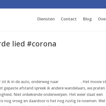
Diensten
Contact
Blog
Over
erde lied #corona
r zit ik in de auto, onderweg naar
De Drieberg
. Het mooie s
et gepaste afstand spreek ik andere wandelaars, we praten
igheid. Niet onbekende onderwerpen. Het weer slaat een
 is nog vroeg en daardoor is het nog rustig te noemen. Wel