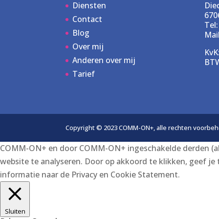
Diensten
Die
670
Contact
Tel:
Blog
Mai
Over mij
KvK
Anderen over mij
BTW
Tarief
Copyright © 2023 COMM-ON+, alle rechten voorbe
COMM-ON+ en door COMM-ON+ ingeschakelde derden (al dan
website te analyseren. Door op akkoord te klikken, geef j
informatie naar de Privacy en Cookie Statement.
Akkoord
Sluiten