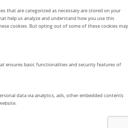
es that are categorized as necessary are stored on your
 that help us analyze and understand how you use this
 these cookies. But opting out of some of these cookies may
at ensures basic functionalities and security features of
 personal data via analytics, ads, other embedded contents
website.