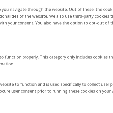
 you navigate through the website. Out of these, the cooki
tionalities of the website. We also use third-party cookies
 with your consent. You also have the option to opt-out of
to function properly. This category only includes cookies th
rmation.
website to function and is used specifically to collect user
ocure user consent prior to running these cookies on your 